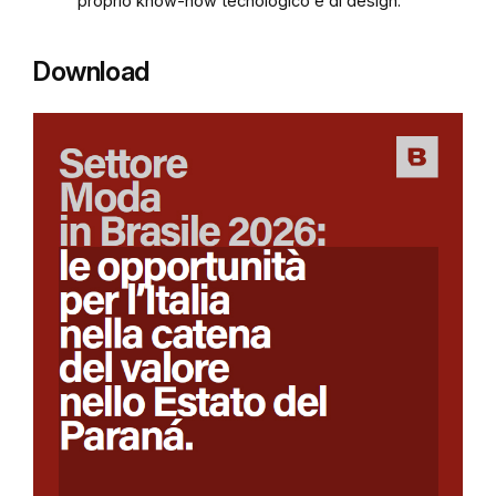
proprio know-how tecnologico e di design.
Download